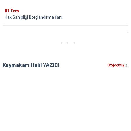
01
Tem
Hak Sahipliği Borçlandırma İlanı.
Kaymakam Halil YAZICI
Özgeçmiş