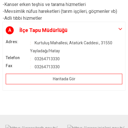
-Kanser erken teşhis ve tarama hizmetleri
-Mevsimlik nüfus hareketleri (tarım işçileri, göçmenler vb)
-Adli tıbbi hizmetler
İlçe Tapu Müdürlüğü
A
Adres:
Kurtuluş Mahallesi, Atatürk Caddesi., 31550
Yayladağı/Hatay
Telefon
03264713330
Fax
03264713330
Haritada Gör