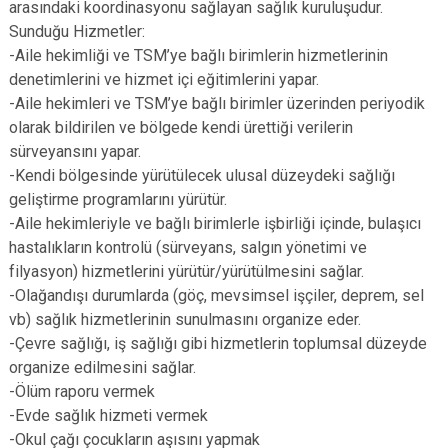
arasındaki koordinasyonu sağlayan sağlık kuruluşudur.
Sunduğu Hizmetler:
-Aile hekimliği ve TSM’ye bağlı birimlerin hizmetlerinin
denetimlerini ve hizmet içi eğitimlerini yapar.
-Aile hekimleri ve TSM’ye bağlı birimler üzerinden periyodik
olarak bildirilen ve bölgede kendi ürettiği verilerin
sürveyansını yapar.
-Kendi bölgesinde yürütülecek ulusal düzeydeki sağlığı
geliştirme programlarını yürütür.
-Aile hekimleriyle ve bağlı birimlerle işbirliği içinde, bulaşıcı
hastalıkların kontrolü (sürveyans, salgın yönetimi ve
filyasyon) hizmetlerini yürütür/yürütülmesini sağlar.
-Olağandışı durumlarda (göç, mevsimsel işçiler, deprem, sel
vb) sağlık hizmetlerinin sunulmasını organize eder.
-Çevre sağlığı, iş sağlığı gibi hizmetlerin toplumsal düzeyde
organize edilmesini sağlar.
-Ölüm raporu vermek
-Evde sağlık hizmeti vermek
-Okul çağı çocukların aşısını yapmak