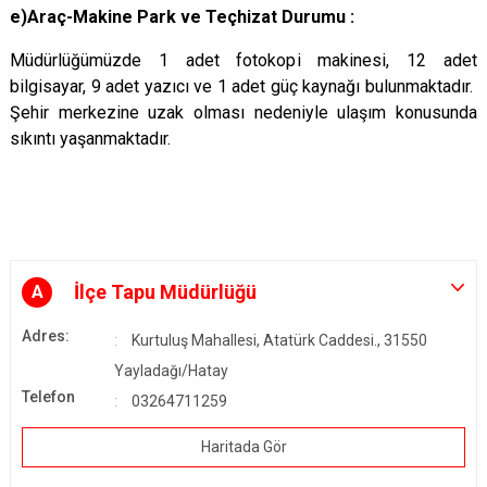
e)Araç-Makine Park ve Teçhizat Durumu :
Müdürlüğümüzde 1 adet fotokopi makinesi, 12 adet
bilgisayar, 9 adet yazıcı ve 1 adet güç kaynağı bulunmaktadır.
Şehir merkezine uzak olması nedeniyle ulaşım konusunda
sıkıntı yaşanmaktadır.
İlçe Tapu Müdürlüğü
A
Adres:
Kurtuluş Mahallesi, Atatürk Caddesi., 31550
Yayladağı/Hatay
Telefon
03264711259
Haritada Gör